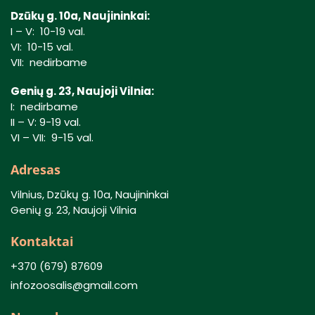
Dzūkų g. 10a, Naujininkai:
I – V: 10-19 val.
VI: 10-15 val.
VII: nedirbame
Genių g. 23, Naujoji Vilnia:
I: nedirbame
II – V: 9-19 val.
VI – VII: 9-15 val.
Adresas
Vilnius, Dzūkų g. 10a, Naujininkai
Genių g. 23, Naujoji Vilnia
Kontaktai
+370 (679) 87609
infozoosalis@gmail.com