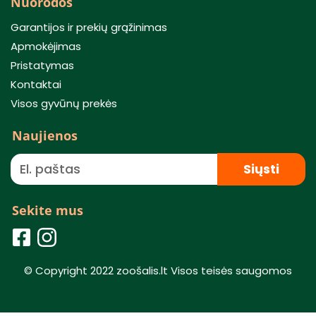
Nuorodos
Garantijos ir prekių grąžinimas
Apmokėjimas
Pristatymas
Kontaktai
Visos gyvūnų prekės
Naujienos
Siųsti
Sekite mus
© Copyright 2022 zoošalis.lt Visos teisės saugomos