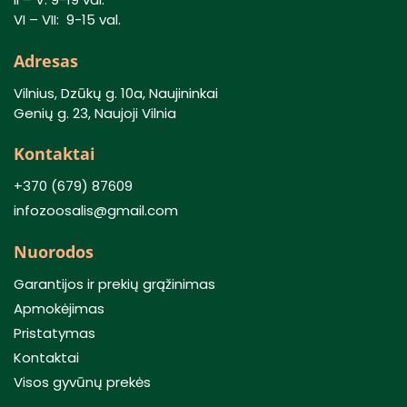
VI – VII: 9-15 val.
Adresas
Vilnius, Dzūkų g. 10a, Naujininkai
Genių g. 23, Naujoji Vilnia
Kontaktai
+370 (679) 87609
infozoosalis@gmail.com
Nuorodos
Garantijos ir prekių grąžinimas
Apmokėjimas
Pristatymas
Kontaktai
Visos gyvūnų prekės