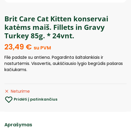
Brit Care Cat Kitten konservai
katėms maiš. Fillets in Gravy
Turkey 85g. * 24vnt.
23,49
€
su PVM
Filė padaže su antiena. Pagardinta šaltalankiais ir
nasturtėmis. Visavertis, aukščiausio lygio begrūdis pašaras
kačiukams.
Neturime
Pridėti į patinkančius
Aprašymas