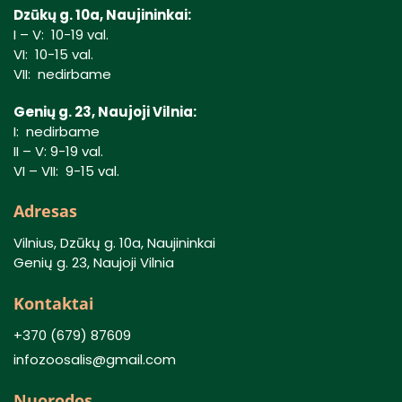
Dzūkų g. 10a, Naujininkai:
I – V: 10-19 val.
VI: 10-15 val.
VII: nedirbame
Genių g. 23, Naujoji Vilnia:
I: nedirbame
II – V: 9-19 val.
VI – VII: 9-15 val.
Adresas
Vilnius, Dzūkų g. 10a, Naujininkai
Genių g. 23, Naujoji Vilnia
Kontaktai
+370 (679) 87609
infozoosalis@gmail.com
Nuorodos