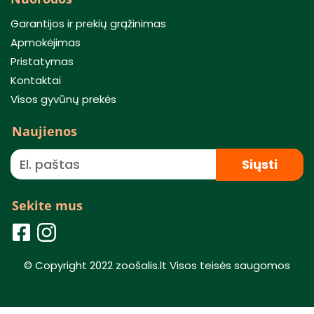
Garantijos ir prekių grąžinimas
Apmokėjimas
Pristatymas
Kontaktai
Visos gyvūnų prekės
Naujienos
Siųsti
Sekite mus
© Copyright 2022 zoošalis.lt Visos teisės saugomos