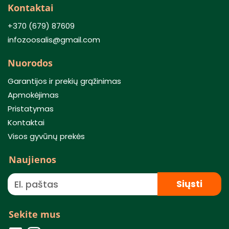
Kontaktai
+370 (679) 87609
infozoosalis@gmail.com
Nuorodos
Garantijos ir prekių grąžinimas
Apmokėjimas
Pristatymas
Kontaktai
Visos gyvūnų prekės
Naujienos
Siųsti
Sekite mus