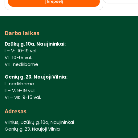
Į krepšelį
Darbo laikas
Dzūkų g. 10a, Naujininkai:
I – V: 10-19 val.
VI: 10-15 val.
VII: nedirbame
Genių g. 23, Naujoji Vilnia:
I: nedirbame
II – V: 9-19 val.
VI – VII: 9-15 val.
Adresas
Vilnius, Dzūkų g. 10a, Naujininkai
Genių g. 23, Naujoji Vilnia