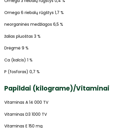
Omega 3 riebalų rūgštys 0,4 %
Omega 6 riebalų rūgštys 1,7 %
neorganinės medžiagos 6,5 %
žalias pluoštas 3 %
Drėgmė 9 %
Ca (kalcis) 1 %
P (fosforas) 0,7 %
Papildai (kilograme)/Vitaminai
Vitaminas A 14 000 TV
Vitaminas D3 1000 TV
Vitaminas E 150 mg