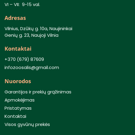
VI – VII: 9-15 val.
Adresas
Vilnius, Dzūkų g. 10a, Naujininkai
Genių g. 23, Naujoji Vilnia
Kontaktai
+370 (679) 87609
infozoosalis@gmail.com
Nuorodos
Garantijos ir prekių grąžinimas
Apmokėjimas
Pristatymas
Kontaktai
Visos gyvūnų prekės