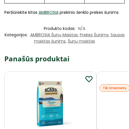
Peržiūrėkite kitas
AMBROSIA
prekinio ženklo prekes šunims
Produkto kodas:
N/A
Kategorijos:
AMBROSIA Šunų Maistas
,
Prekės Šunims
,
Sausas
maistas šunims
,
Šunų maistas
Panašūs produktai
Tik Internetu