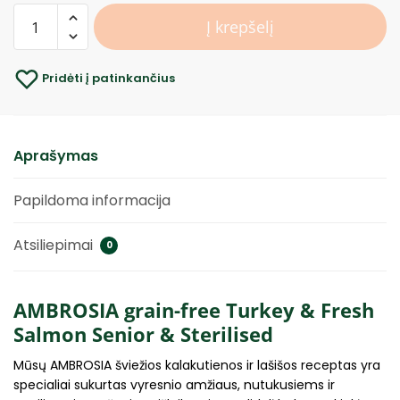
Į krepšelį
Pridėti į patinkančius
Aprašymas
Papildoma informacija
Atsiliepimai
0
AMBROSIA grain-free Turkey & Fresh
Salmon Senior & Sterilised
Mūsų AMBROSIA šviežios kalakutienos ir lašišos receptas yra
specialiai sukurtas vyresnio amžiaus, nutukusiems ir