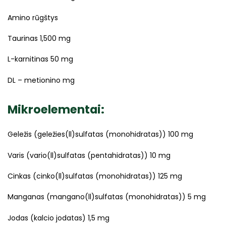
Amino rūgštys
Taurinas 1,500 mg
L-karnitinas 50 mg
DL – metionino mg
Mikroelementai:
Geležis (geležies(ll)sulfatas (monohidratas)) 100 mg
Varis (vario(ll)sulfatas (pentahidratas)) 10 mg
Cinkas (cinko(ll)sulfatas (monohidratas)) 125 mg
Manganas (mangano(ll)sulfatas (monohidratas)) 5 mg
Jodas (kalcio jodatas) 1,5 mg