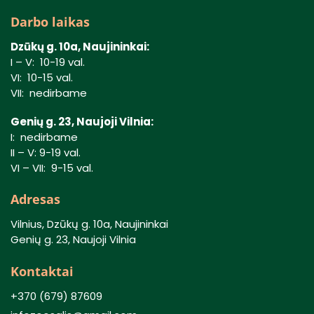
Darbo laikas
Dzūkų g. 10a, Naujininkai:
I – V: 10-19 val.
VI: 10-15 val.
VII: nedirbame
Genių g. 23, Naujoji Vilnia:
I: nedirbame
II – V: 9-19 val.
VI – VII: 9-15 val.
Adresas
Vilnius, Dzūkų g. 10a, Naujininkai
Genių g. 23, Naujoji Vilnia
Kontaktai
+370 (679) 87609