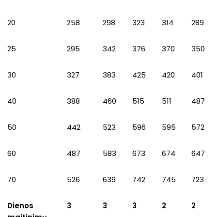
20
258
298
323
314
289
25
295
342
376
370
350
30
327
383
425
420
401
40
388
460
515
511
487
50
442
523
596
595
572
60
487
583
673
674
647
70
526
639
742
745
723
Dienos
3
3
3
2
2