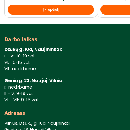
Į krepšelį
Darbo laikas
Dzūkų g. 10a, Naujininkai:
I – V: 10-19 val.
VI: 10-15 val.
VII: nedirbame
Genių g. 23, Naujoji Vilnia:
I: nedirbame
II – V: 9-19 val.
VI – VII: 9-15 val.
Adresas
Vilnius, Dzūkų g. 10a, Naujininkai
Genių g. 23, Naujoji Vilnia