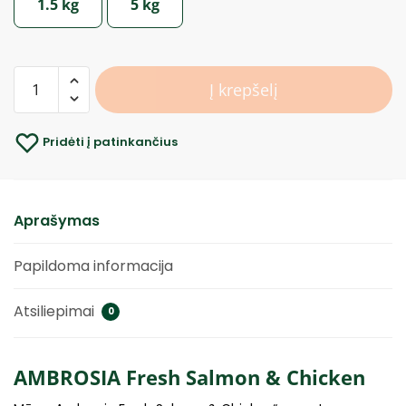
1.5 kg
5 kg
Į krepšelį
Pridėti į patinkančius
Aprašymas
Papildoma informacija
Atsiliepimai
0
AMBROSIA Fresh Salmon & Chicken