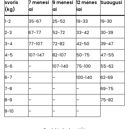
svoris
7 mėnesi
9 mėnesi
12 mėnes
Suaugusi
(kg)
ai
ai
iai
1-2
35-67
25-52
19-33
19-30
2-3
67-77
52-72
33-42
30-39
3-4
77-107
72-82
42-50
39-47
4-5
107-147
82-107
50-75
47-55
5-6
–
107-140
75-100
55-62
6-7
–
–
100-140
62-69
7-8
–
–
–
69-75
8-9
–
–
–
75-82
9-10
–
–
–