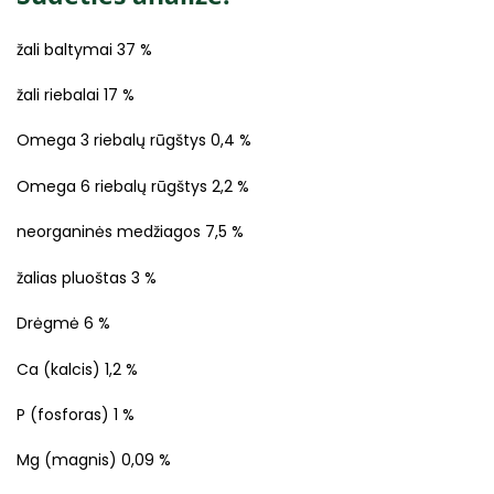
žali baltymai 37 %
žali riebalai 17 %
Omega 3 riebalų rūgštys 0,4 %
Omega 6 riebalų rūgštys 2,2 %
neorganinės medžiagos 7,5 %
žalias pluoštas 3 %
Drėgmė 6 %
Ca (kalcis) 1,2 %
P (fosforas) 1 %
Mg (magnis) 0,09 %