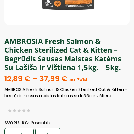
AMBROSIA Fresh Salmon &
Chicken Sterilized Cat & Kitten –
Begrūdis Sausas Maistas Katėms
Su Lašiša Ir Vištiena 1,5kg. – 5kg.
12,89
€
–
37,99
€
su PVM
AMBROSIA Fresh Salmon & Chicken Sterilized Cat & Kitten –
begrūdis sausas maistas katėms su lašiša ir vištiena.
Pasirinkite
SVORIS, KG
: