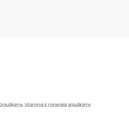
 Graužikams
,
Vitaminai ir mineralai graužikams