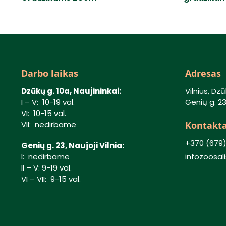
Darbo laikas
Adresas
Dzūkų g. 10a, Naujininkai:
Vilnius, Dzū
I – V: 10-19 val.
Genių g. 23,
VI: 10-15 val.
Kontakta
VII: nedirbame
+370 (679
Genių g. 23, Naujoji Vilnia:
I: nedirbame
infozoosa
II – V: 9-19 val.
VI – VII: 9-15 val.