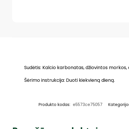
Sudėtis: Kalcio karbonatas, džiovintos morkos, dž
Šėrimo instrukcija: Duoti kiekvieną dieną.
Produkto kodas:
e5573ce75057
Kategorijo