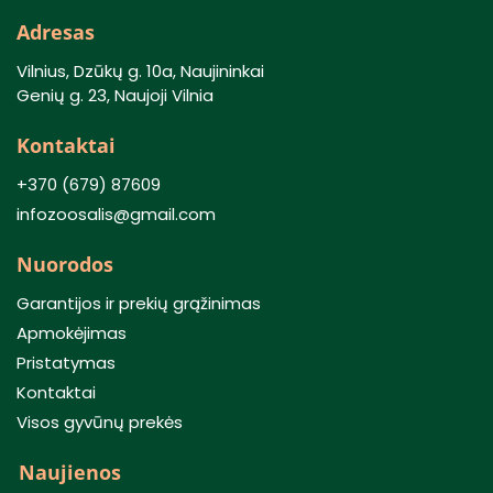
Adresas
Vilnius, Dzūkų g. 10a, Naujininkai
Genių g. 23, Naujoji Vilnia
Kontaktai
+370 (679) 87609
infozoosalis@gmail.com
Nuorodos
Garantijos ir prekių grąžinimas
Apmokėjimas
Pristatymas
Kontaktai
Visos gyvūnų prekės
Naujienos