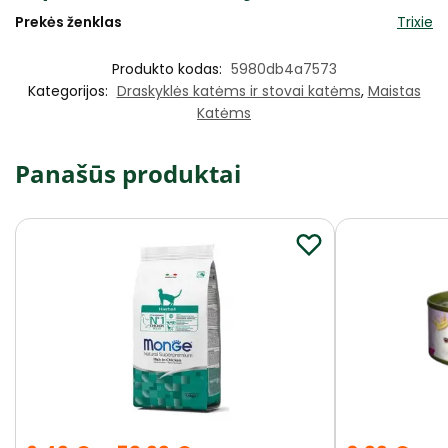
Prekės ženklas
Trixie
Produkto kodas:
5980db4a7573
Kategorijos:
Draskyklės katėms ir stovai katėms
,
Maistas
Katėms
Panašūs produktai