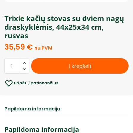
Trixie kačių stovas su dviem nagų
draskyklėmis, 44x25x34 cm,
rusvas
35,59
€
su PVM
Į krepšelį
Pridėti į patinkančius
Papildoma informacija
Papildoma informacija