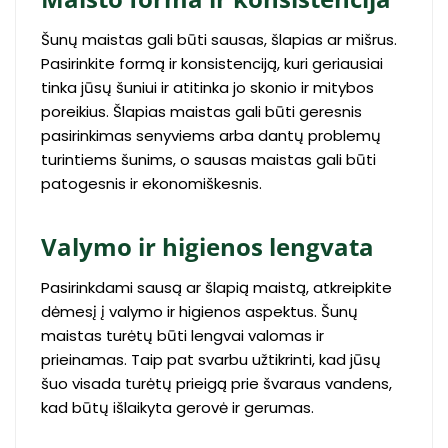
Šunų maistas gali būti sausas, šlapias ar mišrus.
Pasirinkite formą ir konsistenciją, kuri geriausiai
tinka jūsų šuniui ir atitinka jo skonio ir mitybos
poreikius. Šlapias maistas gali būti geresnis
pasirinkimas senyviems arba dantų problemų
turintiems šunims, o sausas maistas gali būti
patogesnis ir ekonomiškesnis.
Valymo ir higienos lengvata
Pasirinkdami sausą ar šlapią maistą, atkreipkite
dėmesį į valymo ir higienos aspektus. Šunų
maistas turėtų būti lengvai valomas ir
prieinamas. Taip pat svarbu užtikrinti, kad jūsų
šuo visada turėtų prieigą prie švaraus vandens,
kad būtų išlaikyta gerovė ir gerumas.