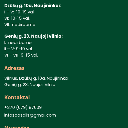
Dzūkų g. 10a, Naujininkai:
I – V: 10-19 val.
VI: 10-15 val.
VII: nedirbame
Genių g. 23, Naujoji Vilnia:
I: nedirbame
II – V: 9-19 val.
VI – VII: 9-15 val.
Adresas
Vilnius, Dzūkų g. 10a, Naujininkai
Genių g. 23, Naujoji Vilnia
Kontaktai
+370 (679) 87609
infozoosalis@gmail.com