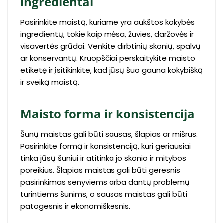
ingredientai
Pasirinkite maistą, kuriame yra aukštos kokybės
ingredientų, tokie kaip mėsa, žuvies, daržovės ir
visavertės grūdai. Venkite dirbtinių skonių, spalvų
ar konservantų. Kruopščiai perskaitykite maisto
etiketę ir įsitikinkite, kad jūsų šuo gauna kokybišką
ir sveiką maistą.
Maisto forma ir konsistencija
Šunų maistas gali būti sausas, šlapias ar mišrus.
Pasirinkite formą ir konsistenciją, kuri geriausiai
tinka jūsų šuniui ir atitinka jo skonio ir mitybos
poreikius. Šlapias maistas gali būti geresnis
pasirinkimas senyviems arba dantų problemų
turintiems šunims, o sausas maistas gali būti
patogesnis ir ekonomiškesnis.