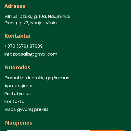
Adresas
Vilnius, Dzūkų g. 10a, Naujininkai
Genių g. 23, Naujoji Vilnia
Kontaktai
+370 (679) 87609
infozoosalis@gmail.com
Nuorodos
Garantijos ir prekių grąžinimas
Apmokėjimas
Pristatymas
Kontaktai
Visos gyvūnų prekės
Naujienos