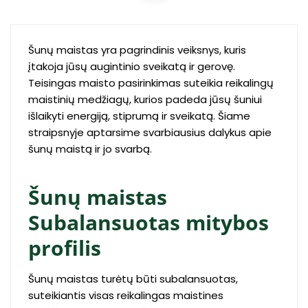
Šunų maistas yra pagrindinis veiksnys, kuris
įtakoja jūsų augintinio sveikatą ir gerovę.
Teisingas maisto pasirinkimas suteikia reikalingų
maistinių medžiagų, kurios padeda jūsų šuniui
išlaikyti energiją, stiprumą ir sveikatą. Šiame
straipsnyje aptarsime svarbiausius dalykus apie
šunų maistą ir jo svarbą.
Šunų maistas
Subalansuotas mitybos
profilis
Šunų maistas turėtų būti subalansuotas,
suteikiantis visas reikalingas maistines