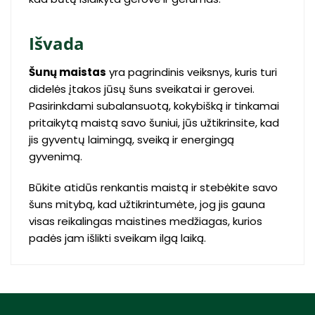
Išvada
Šunų maistas
yra pagrindinis veiksnys, kuris turi
didelės įtakos jūsų šuns sveikatai ir gerovei.
Pasirinkdami subalansuotą, kokybišką ir tinkamai
pritaikytą maistą savo šuniui, jūs užtikrinsite, kad
jis gyventų laimingą, sveiką ir energingą
gyvenimą.
Būkite atidūs renkantis maistą ir stebėkite savo
šuns mitybą, kad užtikrintumėte, jog jis gauna
visas reikalingas maistines medžiagas, kurios
padės jam išlikti sveikam ilgą laiką.