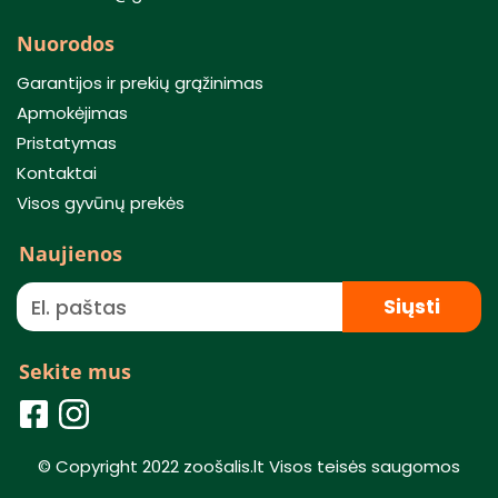
Nuorodos
Garantijos ir prekių grąžinimas
Apmokėjimas
Pristatymas
Kontaktai
Visos gyvūnų prekės
Naujienos
Siųsti
Sekite mus
© Copyright 2022 zoošalis.lt Visos teisės saugomos