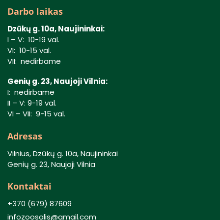
Darbo laikas
Dzūkų g. 10a, Naujininkai:
I – V: 10-19 val.
VI: 10-15 val.
VII: nedirbame
Genių g. 23, Naujoji Vilnia:
I: nedirbame
II – V: 9-19 val.
VI – VII: 9-15 val.
Adresas
Vilnius, Dzūkų g. 10a, Naujininkai
Genių g. 23, Naujoji Vilnia
Kontaktai
+370 (679) 87609
infozoosalis@gmail.com