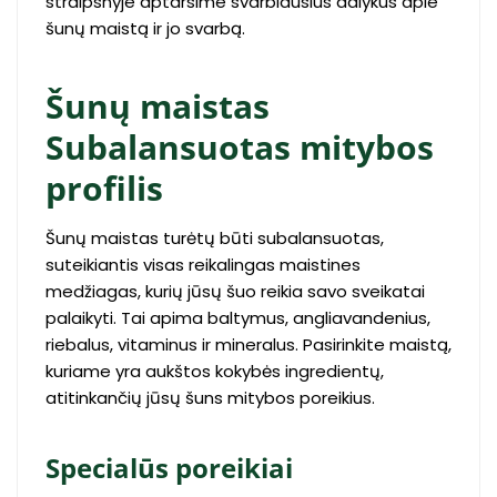
straipsnyje aptarsime svarbiausius dalykus apie
šunų maistą ir jo svarbą.
Šunų maistas
Subalansuotas mitybos
profilis
Šunų maistas turėtų būti subalansuotas,
suteikiantis visas reikalingas maistines
medžiagas, kurių jūsų šuo reikia savo sveikatai
palaikyti. Tai apima baltymus, angliavandenius,
riebalus, vitaminus ir mineralus. Pasirinkite maistą,
kuriame yra aukštos kokybės ingredientų,
atitinkančių jūsų šuns mitybos poreikius.
Specialūs poreikiai