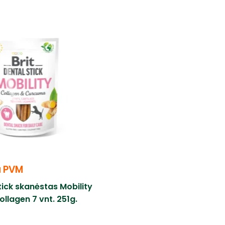
u PVM
Stick skanėstas Mobility
lagen 7 vnt. 251g.