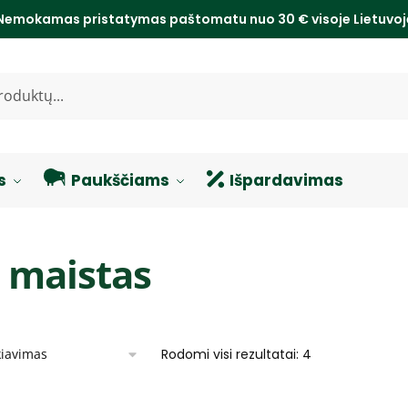
Nemokamas pristatymas paštomatu nuo 30 € visoje Lietuvo
s
Paukščiams
Išpardavimas
 maistas
Rodomi visi rezultatai: 4