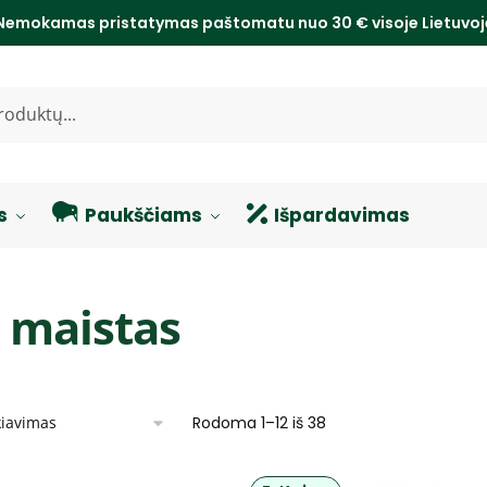
Nemokamas pristatymas paštomatu nuo 30 € visoje Lietuvo
s
Paukščiams
Išpardavimas
 maistas
Rodoma 1–12 iš 38