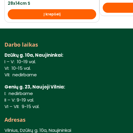
28x14cm S
Į krepšelį
Darbo laikas
Dzūkų g. 10a, Naujininkai:
I – V: 10-19 val.
VI: 10-15 val.
VII: nedirbame
Genių g. 23, Naujoji Vilnia:
I: nedirbame
II – V: 9-19 val.
VI – VII: 9-15 val.
Adresas
Vilnius, Dzūkų g. 10a, Naujininkai