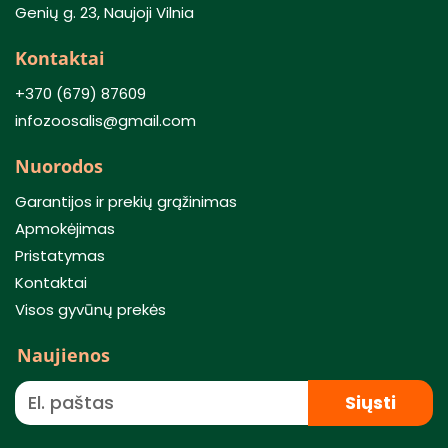
Genių g. 23, Naujoji Vilnia
Kontaktai
+370 (679) 87609
infozoosalis@gmail.com
Nuorodos
Garantijos ir prekių grąžinimas
Apmokėjimas
Pristatymas
Kontaktai
Visos gyvūnų prekės
Naujienos
Siųsti