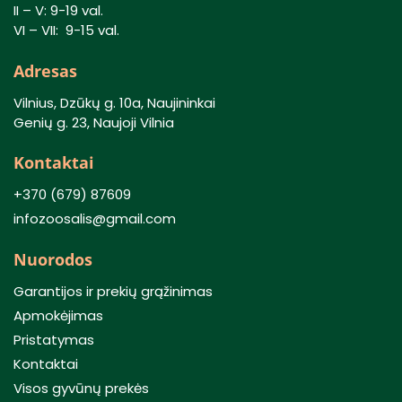
II – V: 9-19 val.
VI – VII: 9-15 val.
Adresas
Vilnius, Dzūkų g. 10a, Naujininkai
Genių g. 23, Naujoji Vilnia
Kontaktai
+370 (679) 87609
infozoosalis@gmail.com
Nuorodos
Garantijos ir prekių grąžinimas
Apmokėjimas
Pristatymas
Kontaktai
Visos gyvūnų prekės