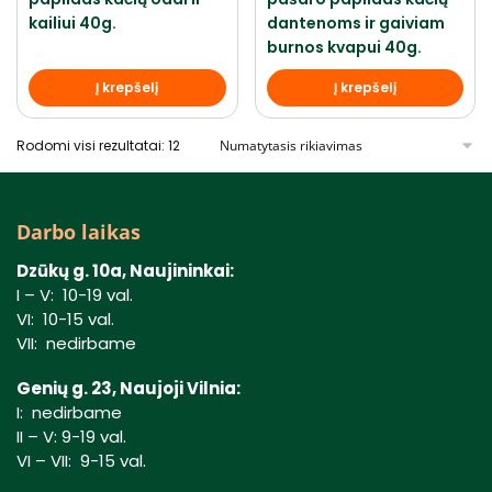
kailiui 40g.
dantenoms ir gaiviam
burnos kvapui 40g.
Į krepšelį
Į krepšelį
Rodomi visi rezultatai: 12
Darbo laikas
Dzūkų g. 10a, Naujininkai:
I – V: 10-19 val.
VI: 10-15 val.
VII: nedirbame
Genių g. 23, Naujoji Vilnia:
I: nedirbame
II – V: 9-19 val.
VI – VII: 9-15 val.