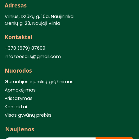
Adresas
Vilnius, Dzūkų g. 10a, Naujininkai
Genių g. 23, Naujoji Vilnia
Kontaktai
+370 (679) 87609
infozoosalis@gmail.com
Nuorodos
Garantijos ir prekių grąžinimas
Apmokėjimas
Pristatymas
Kontaktai
Visos gyvūnų prekės
Naujienos