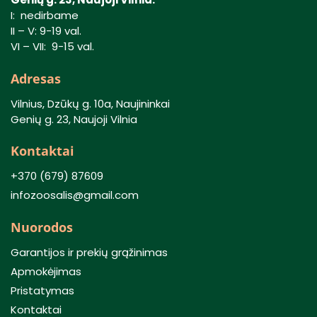
I: nedirbame
II – V: 9-19 val.
VI – VII: 9-15 val.
Adresas
Vilnius, Dzūkų g. 10a, Naujininkai
Genių g. 23, Naujoji Vilnia
Kontaktai
+370 (679) 87609
infozoosalis@gmail.com
Nuorodos
Garantijos ir prekių grąžinimas
Apmokėjimas
Pristatymas
Kontaktai