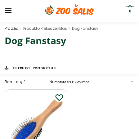
0
Pradžia
Produkto Prekės ženklas
Dog Fanstasy
/
/
Dog Fanstasy
FILTRUOTI PRODUKTUS
Rezultatų: 1