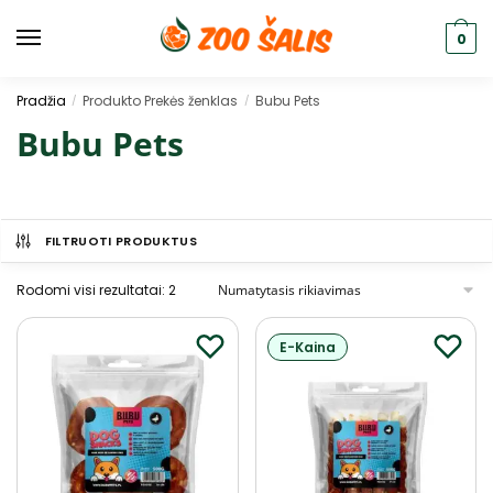
0
Pradžia
Produkto Prekės ženklas
Bubu Pets
/
/
Bubu Pets
FILTRUOTI PRODUKTUS
Rodomi visi rezultatai: 2
E-Kaina