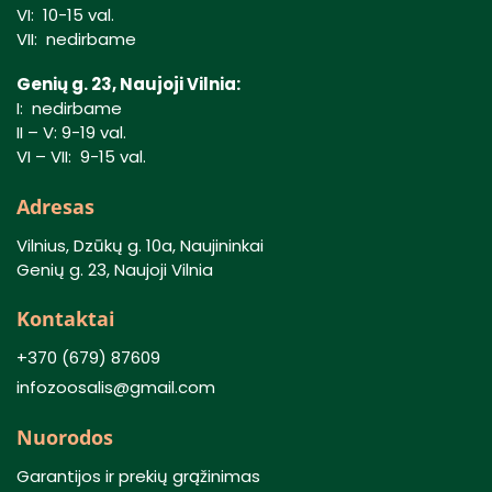
VI: 10-15 val.
VII: nedirbame
Genių g. 23, Naujoji Vilnia:
I: nedirbame
II – V: 9-19 val.
VI – VII: 9-15 val.
Adresas
Vilnius, Dzūkų g. 10a, Naujininkai
Genių g. 23, Naujoji Vilnia
Kontaktai
+370 (679) 87609
infozoosalis@gmail.com
Nuorodos
Garantijos ir prekių grąžinimas