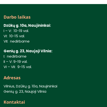
Darbo laikas
Dzūkų g. 10a, Naujininkai:
I – V: 10-19 val.
VI: 10-15 val.
VII: nedirbame
Genių g. 23, Naujoji Vilnia:
I: nedirbame
II – V: 9-19 val.
VI – VII: 9-15 val.
Adresas
Vilnius, Dzūkų g. 10a, Naujininkai
Genių g. 23, Naujoji Vilnia
Kontaktai