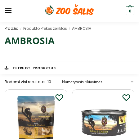
0
Pradžia
Produkto Prekės ženklas
AMBROSIA
/
/
AMBROSIA
FILTRUOTI PRODUKTUS
Rodomi visi rezultatai: 10