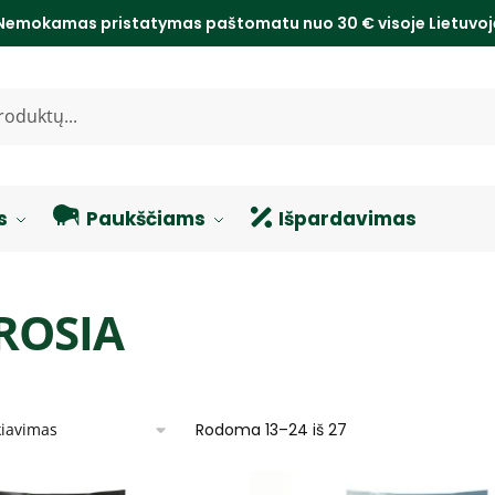
Nemokamas pristatymas paštomatu nuo 30 € visoje Lietuvo
s
Paukščiams
Išpardavimas
ROSIA
Rodoma 13–24 iš 27