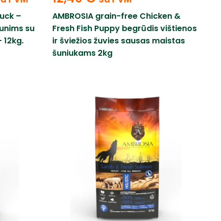
uck –
AMBROSIA grain-free Chicken &
unims su
Fresh Fish Puppy begrūdis vištienos
– 12kg.
ir šviežios žuvies sausas maistas
šuniukams 2kg