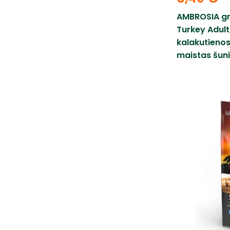
AMBROSIA gr
Turkey Adult,
kalakutieno
maistas šuni