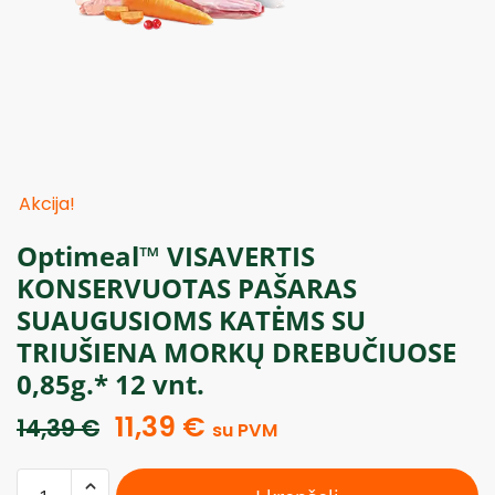
Akcija!
Optimeal™ VISAVERTIS
KONSERVUOTAS PAŠARAS
SUAUGUSIOMS KATĖMS SU
TRIUŠIENA MORKŲ DREBUČIUOSE
0,85g.* 12 vnt.
11,39
€
14,39
€
su PVM