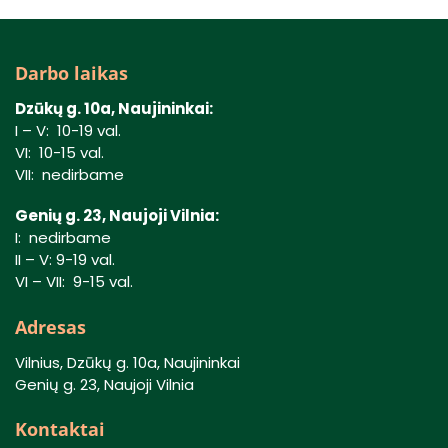
Darbo laikas
Dzūkų g. 10a, Naujininkai:
I – V: 10-19 val.
VI: 10-15 val.
VII: nedirbame
Genių g. 23, Naujoji Vilnia:
I: nedirbame
II – V: 9-19 val.
VI – VII: 9-15 val.
Adresas
Vilnius, Dzūkų g. 10a, Naujininkai
Genių g. 23, Naujoji Vilnia
Kontaktai