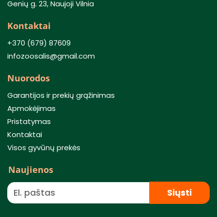
Genių g. 23, Naujoji Vilnia
Kontaktai
+370 (679) 87609
infozoosalis@gmail.com
Nuorodos
Garantijos ir prekių grąžinimas
Apmokėjimas
Pristatymas
Kontaktai
Visos gyvūnų prekės
Naujienos
Siųsti