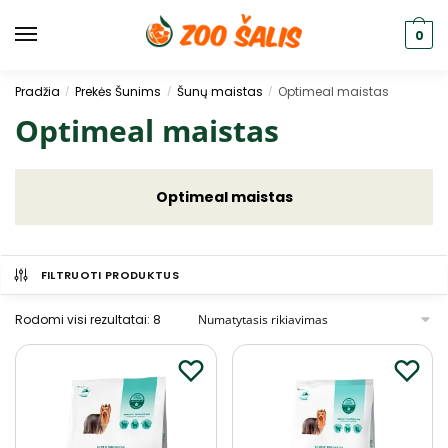
0
Pradžia
Prekės Šunims
Šunų maistas
Optimeal maistas
/
/
/
Optimeal maistas
Optimeal maistas
FILTRUOTI PRODUKTUS
Rodomi visi rezultatai: 8