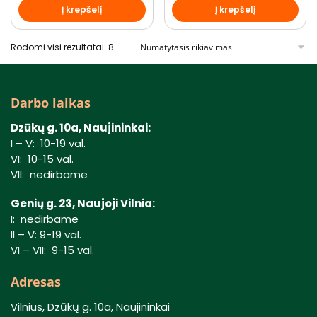
Į krepšelį
Į krepšelį
Rodomi visi rezultatai: 8
Darbo laikas
Dzūkų g. 10a, Naujininkai:
I – V: 10-19 val.
VI: 10-15 val.
VII: nedirbame
Genių g. 23, Naujoji Vilnia:
I: nedirbame
II – V: 9-19 val.
VI – VII: 9-15 val.
Adresas
Vilnius, Dzūkų g. 10a, Naujininkai