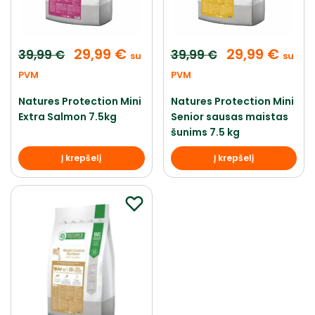
29,99
€
29,99
€
39,99
€
39,99
€
su
su
PVM
PVM
Natures Protection Mini
Natures Protection Mini
Extra Salmon 7.5kg
Senior sausas maistas
šunims 7.5 kg
Į krepšelį
Į krepšelį