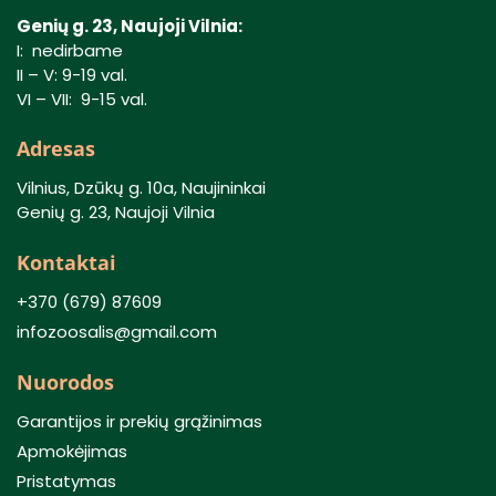
Genių g. 23, Naujoji Vilnia:
I: nedirbame
II – V: 9-19 val.
VI – VII: 9-15 val.
Adresas
Vilnius, Dzūkų g. 10a, Naujininkai
Genių g. 23, Naujoji Vilnia
Kontaktai
+370 (679) 87609
infozoosalis@gmail.com
Nuorodos
Garantijos ir prekių grąžinimas
Apmokėjimas
Pristatymas