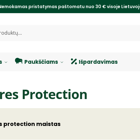
Nemokamas pristatymas paštomatu nuo 30 € visoje Lietuvo
s
Paukščiams
Išpardavimas
res Protection
s protection maistas