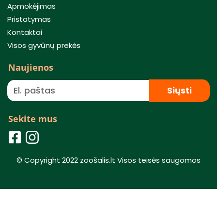
Apmokėjimas
Pristatymas
Kontaktai
Visos gyvūnų prekės
Naujienos
Siųsti
Sekite mus
© Copyright 2022 zoošalis.lt Visos teisės saugomos