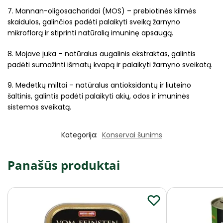
7. Mannan-oligosacharidai (MOS) – prebiotinės kilmės
skaidulos, galinčios padėti palaikyti sveiką žarnyno
mikroflorą ir stiprinti natūralią imuninę apsaugą.
8. Mojave juka – natūralus augalinis ekstraktas, galintis
padėti sumažinti išmatų kvapą ir palaikyti žarnyno sveikatą.
9. Medetkų miltai – natūralus antioksidantų ir liuteino
šaltinis, galintis padėti palaikyti akių, odos ir imuninės
sistemos sveikatą.
Kategorija:
Konservai šunims
Panašūs produktai