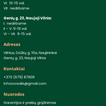
VI: 10-15 val.
VII: nedirbame
Genių g. 23, Naujoji Vilnia:
I: nedirbame
II – V: 9-19 val.
VI – VII: 9-15 val.
Adresas
Vilnius, Dzūkų g. 10a, Naujininkai
Genių g. 23, Naujoji Vilnia
Kontaktai
+370 (679) 87609
infozoosalis@gmail.com
Nuorodos
Garantijos ir prekių grąžinimas