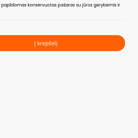
 papildomas konservuotas pašaras su jūros gėrybėmis ir
Į krepšelį