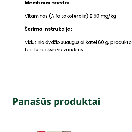
Maistiniai priedai:
Vitaminas (Alfa tokoferolis) E 50 mg/kg
Šėrimo instrukcija:
Vidutinio dydžio suaugusiai katei 80 g. produkto
turi turėti šviežio vandens.
Panašūs produktai