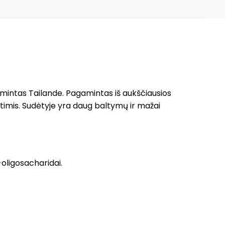
mintas Tailande. Pagamintas iš aukščiausios
timis. Sudėtyje yra daug baltymų ir mažai
-oligosacharidai.