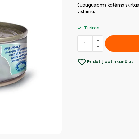
Suaugusioms katėms skirtas
vištiena.
Turime
Pridėti į patinkančius