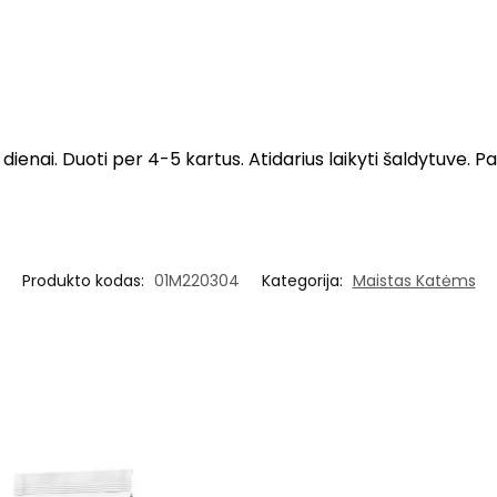
 dienai. Duoti per 4-5 kartus. Atidarius laikyti šaldytuve.
Produkto kodas:
01M220304
Kategorija:
Maistas Katėms