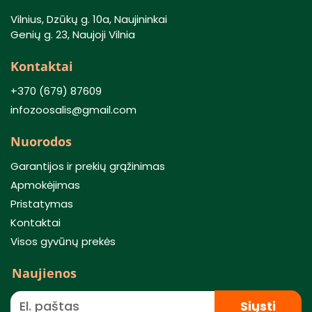
Vilnius, Dzūkų g. 10a, Naujininkai
Genių g. 23, Naujoji Vilnia
Kontaktai
+370 (679) 87609
infozoosalis@gmail.com
Nuorodos
Garantijos ir prekių grąžinimas
Apmokėjimas
Pristatymas
Kontaktai
Visos gyvūnų prekės
Naujienos
Siųsti