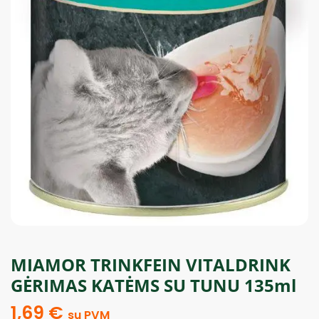
MIAMOR TRINKFEIN VITALDRINK
GĖRIMAS KATĖMS SU TUNU 135ml
1,69
€
su PVM