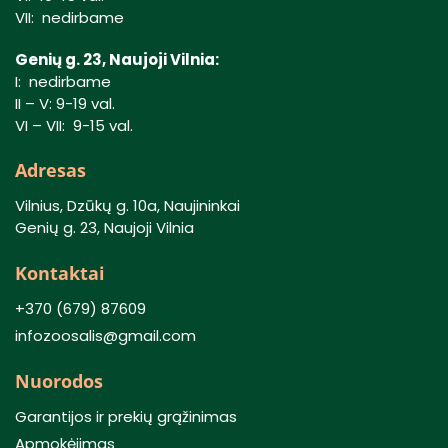
VII: nedirbame
Genių g. 23, Naujoji Vilnia:
I: nedirbame
II – V: 9-19 val.
VI – VII: 9-15 val.
Adresas
Vilnius, Dzūkų g. 10a, Naujininkai
Genių g. 23, Naujoji Vilnia
Kontaktai
+370 (679) 87609
infozoosalis@gmail.com
Nuorodos
Garantijos ir prekių grąžinimas
Apmokėjimas