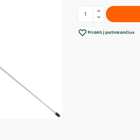
Pridėti į patinkančius