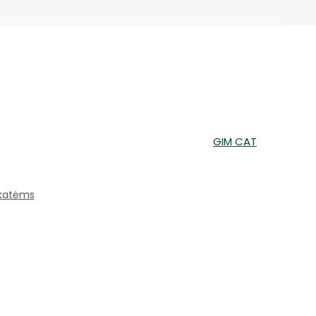
GIM CAT
 katėms