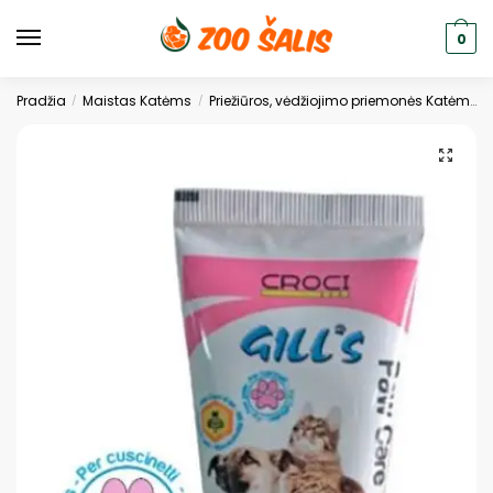
0
Pradžia
Maistas Katėms
Priežiūros, vėdžiojimo priemonės Katėms
/
/