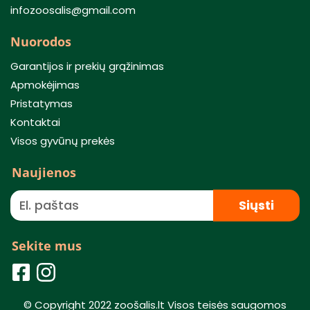
infozoosalis@gmail.com
Nuorodos
Garantijos ir prekių grąžinimas
Apmokėjimas
Pristatymas
Kontaktai
Visos gyvūnų prekės
Naujienos
Siųsti
Sekite mus
© Copyright 2022 zoošalis.lt Visos teisės saugomos