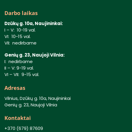
Darbo laikas
Dzūkų g. 10a, Naujininkai:
I – V: 10-19 val.
VI: 10-15 val.
VII: nedirbame
Genių g. 23, Naujoji Vilnia:
I: nedirbame
II – V: 9-19 val.
VI – VII: 9-15 val.
Adresas
Vilnius, Dzūkų g. 10a, Naujininkai
Genių g. 23, Naujoji Vilnia
Kontaktai
+370 (679) 87609