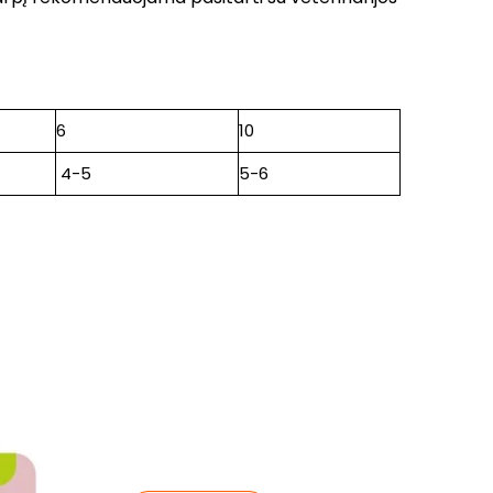
6
10
4-5
5-6