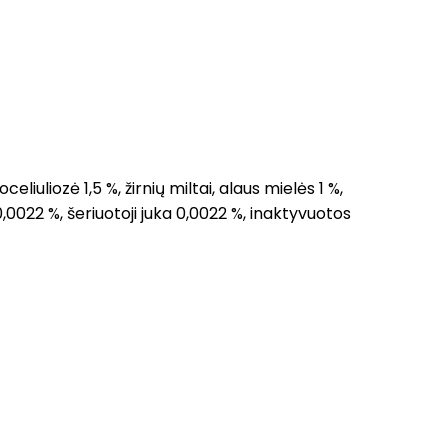
liuliozė 1,5 %, žirnių miltai, alaus mielės 1 %,
0022 %, šeriuotoji juka 0,0022 %, inaktyvuotos