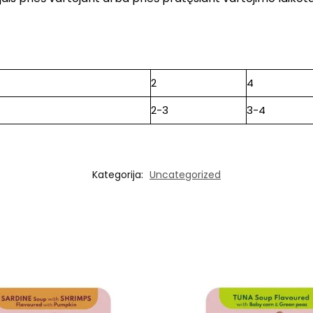
2
4
2-3
3-4
Kategorija:
Uncategorized