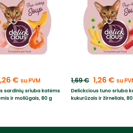
1,26
€
1,26
€
1,69
€
su PVM
su PV
us sardinių sriuba katėms
Delickcious tuno sriuba 
mis ir moliūgais, 80 g
kukurūzais ir žirneliais, 80