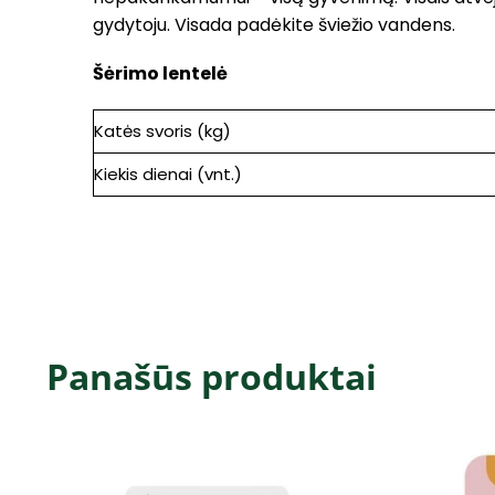
gydytoju. Visada padėkite šviežio vandens.
Šėrimo lentelė
Katės svoris (kg)
Kiekis dienai (vnt.)
Panašūs produktai