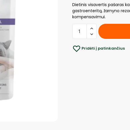
Dietinis visavertis pašaras k
gastroenteritą, žarnyno rezo
kompensavimui.
Pridėti į patinkančius