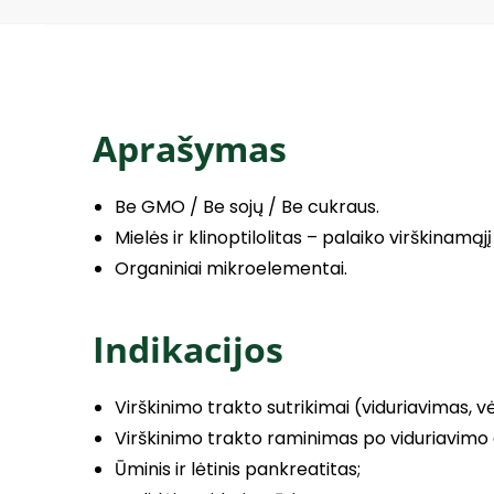
Aprašymas
Be GMO / Be sojų / Be cukraus.
Mielės ir klinoptilolitas – palaiko virškinamąjį
Organiniai mikroelementai.
Indikacijos
Virškinimo trakto sutrikimai (viduriavimas, 
Virškinimo trakto raminimas po viduriavimo
Ūminis ir lėtinis pankreatitas;