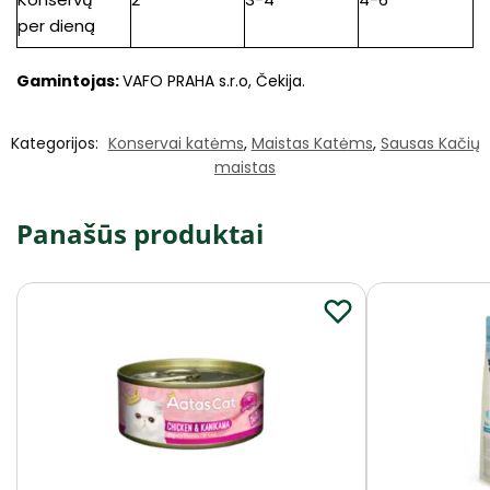
per dieną
Gamintojas:
VAFO PRAHA s.r.o, Čekija.
Kategorijos:
Konservai katėms
,
Maistas Katėms
,
Sausas Kačių
maistas
Panašūs produktai